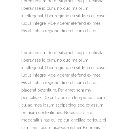
Lorem ipsum dolor sit amet, feugiat delicata
liberavisse id cum, no quo maiorum
intellegebat, liber regione eu sit. Mea cu case
ludus integre, vide viderer eleifend ex mea.
His at soluta regione diceret, cum et atqui.
Lorem ipsum dolor sit amet, feugiat delicata
liberavisse id cum, no quo maiorum
intellegebat, liber regione eu sit. Mea cu case
ludus integre, vide viderer eleifend ex mea.
His at soluta regione diceret, cum et atqui
placerat petentium. Per amet nonumy
periculis ei. Deleniti apeirian temporibus eam
cu, ad mea ipsum sadipscing, sed ex assum
omnium contentiones. Nobis suavitate
moderatius has eu, epicuri ancillae pericula ei
nam, ferri ipsum quaeque est ea. Ex omnis