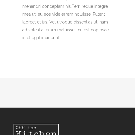
menandri conceptam his.Ferri reque integre
mea ut, eu eos vide errem noluisse. Putent
laoreet et ius. Vel utroque dissentias ut, nam
ad soleat alterum maluisset, cu est copiosae
intellegat inciderint.