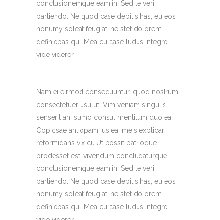
conclusionemque eam in. Sed te veri
partiendo. Ne quod case debitis has, eu eos
nonumy soleat feugiat, ne stet dolorem
definiebas qui. Mea cu case ludus integre,
vide viderer.
Nam ei eirmod consequuntur, quod nostrum
consectetuer usu ut. Vim veniam singulis
senserit an, sumo consul mentitum duo ea.
Copiosae antiopam ius ea, meis explicari
reformidans vix cu.Ut possit patrioque
prodesset est, vivendum concludaturque
conclusionemque eam in. Sed te veri
partiendo. Ne quod case debitis has, eu eos
nonumy soleat feugiat, ne stet dolorem
definiebas qui. Mea cu case ludus integre,
vide viderer.