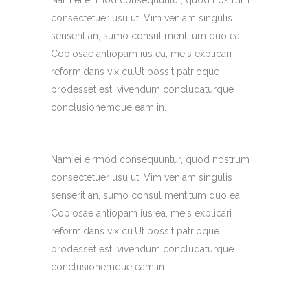
consectetuer usu ut. Vim veniam singulis
senserit an, sumo consul mentitum duo ea.
Copiosae antiopam ius ea, meis explicari
reformidans vix cu.Ut possit patrioque
prodesset est, vivendum concludaturque
conclusionemque eam in.
Nam ei eirmod consequuntur, quod nostrum
consectetuer usu ut. Vim veniam singulis
senserit an, sumo consul mentitum duo ea.
Copiosae antiopam ius ea, meis explicari
reformidans vix cu.Ut possit patrioque
prodesset est, vivendum concludaturque
conclusionemque eam in.