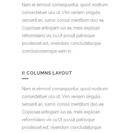
Nam ei eirmod consequuntur, quod nostrum
consectetuer usu ut. Vim veniam singulis
senserit an, sumo consul mentitum duo ea.
Copiosae antiopam ius ea, meis explicari
reformidans vix cu.Ut possit patrioque
prodesset est, vivendum concludaturque
conclusionemque eam in.
II COLUMNS LAYOUT
Nam ei eirmod consequuntur, quod nostrum
consectetuer usu ut. Vim veniam singulis
senserit an, sumo consul mentitum duo ea.
Copiosae antiopam ius ea, meis explicari
reformidans vix cu.Ut possit patrioque
prodesset est, vivendum concludaturque