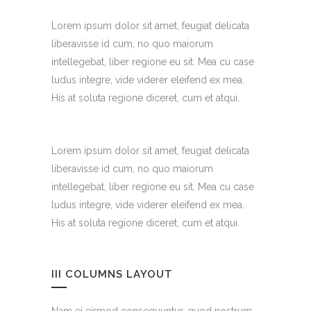
Lorem ipsum dolor sit amet, feugiat delicata
liberavisse id cum, no quo maiorum
intellegebat, liber regione eu sit. Mea cu case
ludus integre, vide viderer eleifend ex mea.
His at soluta regione diceret, cum et atqui.
Lorem ipsum dolor sit amet, feugiat delicata
liberavisse id cum, no quo maiorum
intellegebat, liber regione eu sit. Mea cu case
ludus integre, vide viderer eleifend ex mea.
His at soluta regione diceret, cum et atqui.
III COLUMNS LAYOUT
Nam ei eirmod consequuntur, quod nostrum