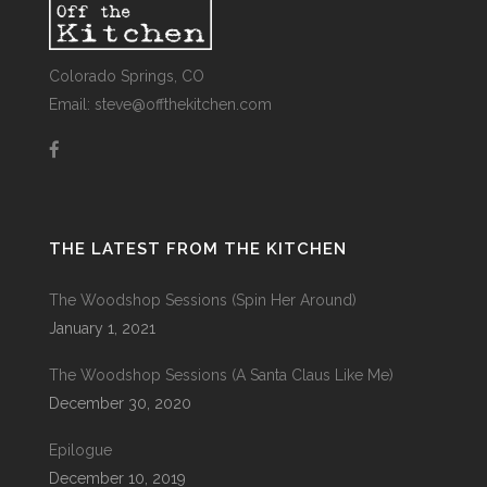
Colorado Springs, CO
Email: steve@offthekitchen.com
THE LATEST FROM THE KITCHEN
The Woodshop Sessions (Spin Her Around)
January 1, 2021
The Woodshop Sessions (A Santa Claus Like Me)
December 30, 2020
Epilogue
December 10, 2019